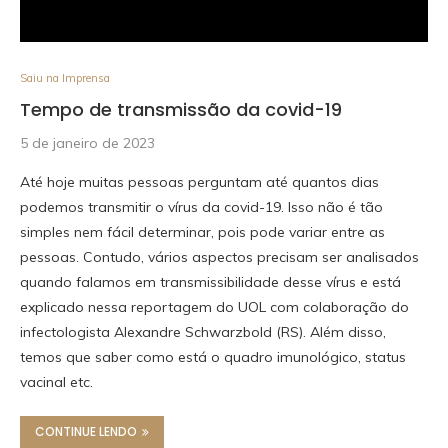
Saiu na Imprensa
Tempo de transmissão da covid-19
5 de janeiro de 2023
Até hoje muitas pessoas perguntam até quantos dias
podemos transmitir o vírus da covid-19. Isso não é tão
simples nem fácil determinar, pois pode variar entre as
pessoas. Contudo, vários aspectos precisam ser analisados
quando falamos em transmissibilidade desse vírus e está
explicado nessa reportagem do UOL com colaboração do
infectologista Alexandre Schwarzbold (RS). Além disso,
temos que saber como está o quadro imunológico, status
vacinal etc.
CONTINUE LENDO