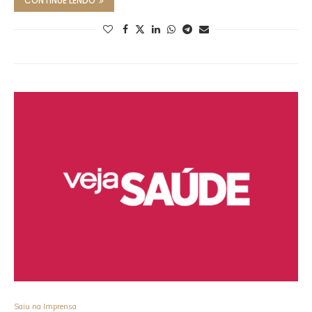
CONTINUE LENDO
Saiu na Imprensa