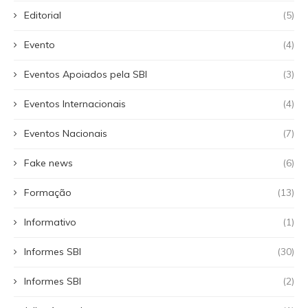
Editorial
(5)
Evento
(4)
Eventos Apoiados pela SBI
(3)
Eventos Internacionais
(4)
Eventos Nacionais
(7)
Fake news
(6)
Formação
(13)
Informativo
(1)
Informes SBI
(30)
Informes SBI
(2)