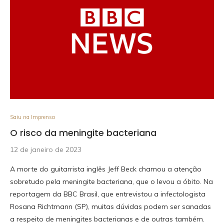
Saiu na Imprensa
O risco da meningite bacteriana
12 de janeiro de 2023
A morte do guitarrista inglês Jeff Beck chamou a atenção
sobretudo pela meningite bacteriana, que o levou a óbito. Na
reportagem da BBC Brasil, que entrevistou a infectologista
Rosana Richtmann (SP), muitas dúvidas podem ser sanadas
a respeito de meningites bacterianas e de outras também.