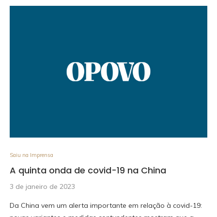
Saiu na Imprensa
A quinta onda de covid-19 na China
3 de janeiro de 2023
Da China vem um alerta importante em relação à covid-19: