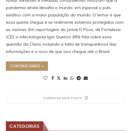
novas variantes e medidas contundentes mostram que a
pandemia ainda desafia o mundo, em especial o país
asiático com a maior população do mundo. O temor é que
essa quinta chegue e se realmente estamos protegidos com
as vacinas. Em reportagem do jornal O Povo, de Fortaleza
(CE), o infectologista Igor Queiroz (RN) fala sobre essa
questão da China, incluindo a falta de transparência das
informações e o risco de que isso chegue até o Brasil.
CONTINUE LENDO
CARREGAR MAIS POSTS
CATEGORIAS