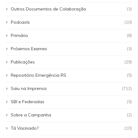
Outros Documentos de Colaboração
(3)
Podcasts
(10)
Primário
(8)
Próximos Exames
(3)
Publicações
(29)
Repositório Emergência RS
(5)
Saiu na Imprensa
(712)
SBI e Federadas
(5)
Sobre a Campanha
(2)
Tá Vacinado?
(10)