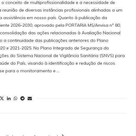
 o conceito de multiprofissionalidade e a necessidade de
reunião de diversas instâncias profissionais alinhadas a um
a assistência em nosso país. Quanto à publicação da
iente 2026–2030, aprovado pela PORTARIA MS/Anvisa nº 80,
consolidação das ações relacionadas à Avaliação Nacional
 a continuidade das publicações anteriores do Plano
020 e 2021-2025. No Plano Integrado de Segurança do
 ações do Sistema Nacional de Vigilância Sanitária (SNVS) para
de do País, visando à identificação e redução de riscos
ase para o monitoramento e …