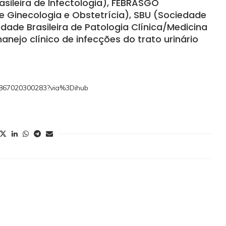
asileira de Infectologia), FEBRASGO
e Ginecologia e Obstetrícia), SBU (Sociedade
edade Brasileira de Patologia Clínica/Medicina
nejo clínico de infecções do trato urinário
413867020300283?via%3Dihub