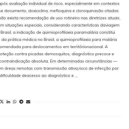
s avaliação individual de risco, especialmente em contextos
e documento, doxiciclina, mefloquina e cloroquinasão citadas
ão exista recomendação de uso rotineiro nas diretrizes atuais,
m situações especiais, considerando características daviagem
Brasil, a indicação de quimioprofilaxia paramalária constitui
da prática médica no Brasil, a quimioprofilaxia para malária
ecomendada para deslocamentos em territórionacional. A
oteção contra picadas demosquitos, diagnóstico precoce e
 contraindicação absoluta. Em determinadas circunstâncias —
m áreas remotas com transmissão ativa,risco de infecção por
ificuldade deacesso ao diagnóstico e …