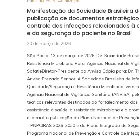
Publicações
Atualização
Manifestação da Sociedade Brasileira d
publicação de documentos estratégico
controle das infecções relacionadas à 
e da segurança do paciente no Brasil
20 de março de 2026
São Paulo, 13 de março de 2026. De: Sociedade Brasil
Resistência Microbiana Para: Agência Nacional de Vigi
SafatleDiretor-Presidente da Anvisa Cópia para: Dr.
Anvisa Prezado Senhor, A Sociedade Brasileira de Inf
Qualidade/Segurança e Resistência Microbiana, vem, r
Agência Nacional de Vigilância Sanitária (ANVISA) p
técnicos relevantes destinados ao fortalecimento das
assistência à saúde, à resistência microbiana e à p
especial, a publicação do Plano Nacional de Prevençã
– PNPCIRAS 2026–2030 e do Plano Integrado de Segur
Programa Nacional de Prevenção e Controle de Infec