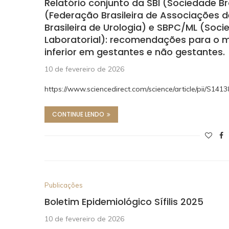
Relatório conjunto da SBI (Sociedade Br
(Federação Brasileira de Associações d
Brasileira de Urologia) e SBPC/ML (Soci
Laboratorial): recomendações para o ma
inferior em gestantes e não gestantes.
10 de fevereiro de 2026
https://www.sciencedirect.com/science/article/pii/S1
CONTINUE LENDO
Publicações
Boletim Epidemiológico Sífilis 2025
10 de fevereiro de 2026