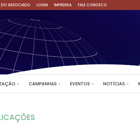
A DO ASSOCIADO
LOGIN
IMPRENSA
FALE CONOSCO
IZAÇÃO
CAMPANHAS
EVENTOS
NOTÍCIAS
LICAÇÕES