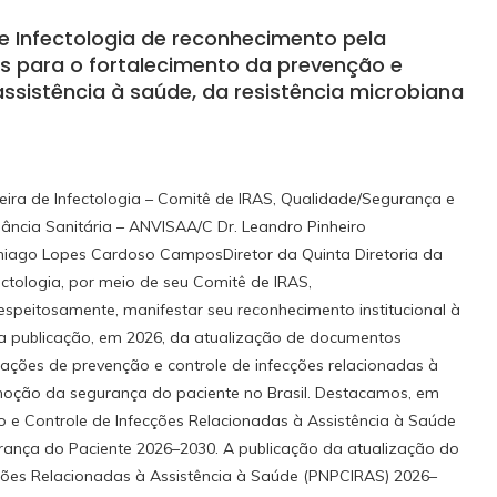
e Infectologia de reconhecimento pela
s para o fortalecimento da prevenção e
assistência à saúde, da resistência microbiana
eira de Infectologia – Comitê de IRAS, Qualidade/Segurança e
lância Sanitária – ANVISAA/C Dr. Leandro Pinheiro
 Thiago Lopes Cardoso CamposDiretor da Quinta Diretoria da
ectologia, por meio de seu Comitê de IRAS,
espeitosamente, manifestar seu reconhecimento institucional à
ela publicação, em 2026, da atualização de documentos
 ações de prevenção e controle de infecções relacionadas à
romoção da segurança do paciente no Brasil. Destacamos, em
o e Controle de Infecções Relacionadas à Assistência à Saúde
ança do Paciente 2026–2030. A publicação da atualização do
ções Relacionadas à Assistência à Saúde (PNPCIRAS) 2026–