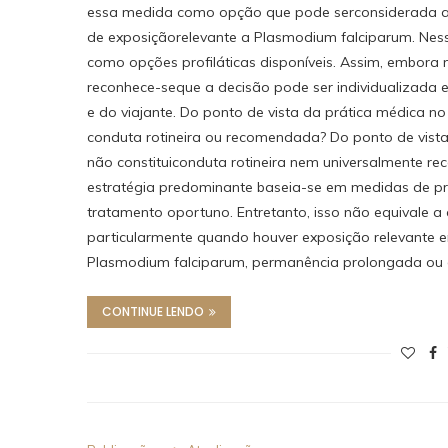
essa medida como opção que pode serconsiderada apó
de exposiçãorelevante a Plasmodium falciparum. Ness
como opções profiláticas disponíveis. Assim, embora n
reconhece-seque a decisão pode ser individualizada e
e do viajante. Do ponto de vista da prática médica no 
conduta rotineira ou recomendada? Do ponto de vista 
não constituiconduta rotineira nem universalmente r
estratégia predominante baseia-se em medidas de pr
tratamento oportuno. Entretanto, isso não equivale a
particularmente quando houver exposição relevante e
Plasmodium falciparum, permanência prolongada ou d
CONTINUE LENDO