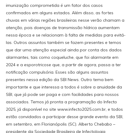
imunização comprometida é um fator dos casos
confirmados em alguns estados. Além disso, as fortes
chuvas em várias regiões brasileiras nesse verão chamam a
atenção, pois doenças de transmissão hídrica aumentam
nessa época e se relacionam à falta de medidas para evitá-
las. Outros assuntos também se fazem presentes e temos
que dar uma atenção especial ainda por conta dos dados
alarmantes, tais como coqueluche, que foi alarmante em
2024 e a esporotricose que, a partir de agora, passa a ter
notificação compulsória. Esses são alguns assuntos
presentes nessa edição da SBI News. Outro tema bem
importante e que interessa a todos é sobre a anuidade da
SBI, que já pode ser paga e com facilidades para nossos
associados. Temos já pronta a programação do Infecto
2025, já disponível no site www.infecto2025.com.br, e todos
estão convidados a participar desse grande evento da SBI,
em setembro, em Florianópolis (SC). Alberto Chebabo –
presidente da Sociedade Brasileira de Infectologia