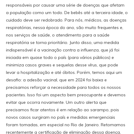
responsáveis por causar uma série de doenças que afetam
a população como um todo. De bebês até a terceira idade, o
cuidado deve ser redobrado. Para nós, médicos, as doenças
respiratórias, nessa época do ano, são muito frequentes e,
nos serviços de saúde, o atendimento para a saúde
respiratória se torna prioritário. Junto disso, uma medida
indispensável é a vacinação contra a influenza, que já foi
iniciada em quase todo o país (para vários públicos) e
minimiza casos graves e sequelas desse vírus, que pode
levar a hospitalização e até óbitos. Porém, temos aqui um
desafio: a adesão vacinal, que em 2024 foi baixa e
precisamos reforçar a necessidade para todos os nossos
pacientes. Isso foi um aspecto bem preocupante e devemos
evitar que ocorra novamente. Um outro alerta que
precisamos ficar atentos é em relação ao sarampo, pois
novos casos surgiram no país e medidas emergenciais
foram tomadas, em especial no Rio de Janeiro. Retomamos
recentemente a certificação de eliminação dessa doença,