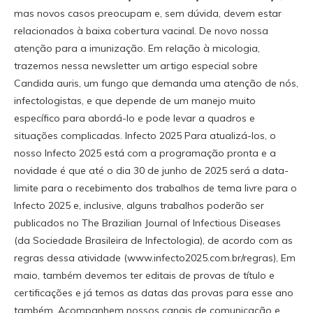
mas novos casos preocupam e, sem dúvida, devem estar
relacionados à baixa cobertura vacinal. De novo nossa
atenção para a imunização. Em relação à micologia,
trazemos nessa newsletter um artigo especial sobre
Candida auris, um fungo que demanda uma atenção de nós,
infectologistas, e que depende de um manejo muito
específico para abordá-lo e pode levar a quadros e
situações complicadas. Infecto 2025 Para atualizá-los, o
nosso Infecto 2025 está com a programação pronta e a
novidade é que até o dia 30 de junho de 2025 será a data-
limite para o recebimento dos trabalhos de tema livre para o
Infecto 2025 e, inclusive, alguns trabalhos poderão ser
publicados no The Brazilian Journal of Infectious Diseases
(da Sociedade Brasileira de Infectologia), de acordo com as
regras dessa atividade (www.infecto2025.com.br/regras), Em
maio, também devemos ter editais de provas de título e
certificações e já temos as datas das provas para esse ano
também. Acompanhem nossos canais de comunicação e