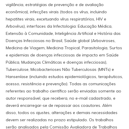
vigilância, estratégias de prevenção e de avaliação
econômica), infecções virais (todos os vírus, incluindo
hepatites virais, excetuando vírus respiratórios, HIV e
Arbovírus), interfaces da Infectologia: Educação Médica,
Extensão à Comunidade, Inteligência Artificial e História das
Doenças Infecciosas no Brasil, Saúde global (Arboviroses,
Medicina de Viagem, Medicina Tropical, Parasitologia, Surtos
e epidemias de doenças infecciosas de impacto em Saúde
Pública, Mudanças Climáticas e doenças infecciosas),
Tuberculose, Micobacterioses Não Tuberculosas (MNTs) e
Hanseníase (incluindo estudos epidemiológicos, terapêuticos,
acesso, resistência e prevenção). Todas as comunicações
referentes ao trabalho científico serão enviadas somente ao
autor responsável, que recebera, no e-mail cadastrado, e
deverá encarregar-se de repassar aos coautores. Além
disso, todos os ajustes, alterações e demais necessidades
devem ser realizadas no prazo estipulado. Os trabalhos
serão analisados pela Comissão Avaliadora de Trabalhos