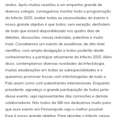
vindos. Após muitas reuniões e um empenho grande de
diversos colegas, conseguimos montar toda a programação
do Infecto 2025, avaliar todas as necessidades do evento e
nosso grande objetivo é que todos, sem exceção, desfrutem
de tudo que estará disponibilizado nos quatro dias de
debates, discussões, mesas redondas, palestras e muito
mais. Concebemos um evento de excelência, de alto nível
científico, com ampla divulgação e todos poderão dividir
conhecimentos e participar ativamente do Infecto 2025. Além
disso, contemplamos diversas novidades da Infectologia,
muitas atualizações em todas as subespecialidades e o
queremos promover trocas com infectologistas de todo o
País assim como com palestrantes internacionais. Enquanto
presidente, agradeço a grande participação de todos junto
desse evento, seja representantes das comissões e demais
colaboradores. Nós todos da SBI nos dedicamos muito para
que esse evento em Florianópolis seja o melhor possível.
Esse é nosso grande objetivo. Para abordar o Infecto, nessa