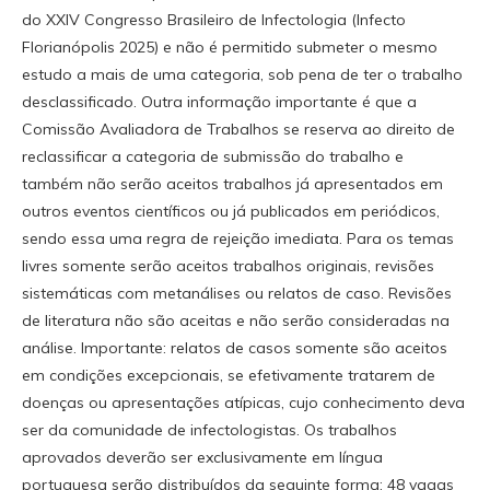
do XXIV Congresso Brasileiro de Infectologia (Infecto
Florianópolis 2025) e não é permitido submeter o mesmo
estudo a mais de uma categoria, sob pena de ter o trabalho
desclassificado. Outra informação importante é que a
Comissão Avaliadora de Trabalhos se reserva ao direito de
reclassificar a categoria de submissão do trabalho e
também não serão aceitos trabalhos já apresentados em
outros eventos científicos ou já publicados em periódicos,
sendo essa uma regra de rejeição imediata. Para os temas
livres somente serão aceitos trabalhos originais, revisões
sistemáticas com metanálises ou relatos de caso. Revisões
de literatura não são aceitas e não serão consideradas na
análise. Importante: relatos de casos somente são aceitos
em condições excepcionais, se efetivamente tratarem de
doenças ou apresentações atípicas, cujo conhecimento deva
ser da comunidade de infectologistas. Os trabalhos
aprovados deverão ser exclusivamente em língua
portuguesa serão distribuídos da seguinte forma: 48 vagas