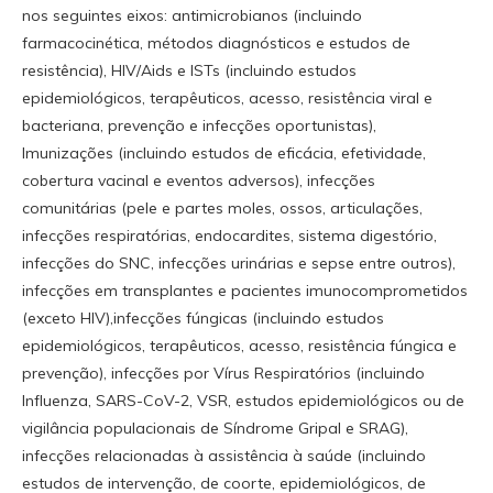
nos seguintes eixos: antimicrobianos (incluindo
farmacocinética, métodos diagnósticos e estudos de
resistência), HIV/Aids e ISTs (incluindo estudos
epidemiológicos, terapêuticos, acesso, resistência viral e
bacteriana, prevenção e infecções oportunistas),
Imunizações (incluindo estudos de eficácia, efetividade,
cobertura vacinal e eventos adversos), infecções
comunitárias (pele e partes moles, ossos, articulações,
infecções respiratórias, endocardites, sistema digestório,
infecções do SNC, infecções urinárias e sepse entre outros),
infecções em transplantes e pacientes imunocomprometidos
(exceto HIV),infecções fúngicas (incluindo estudos
epidemiológicos, terapêuticos, acesso, resistência fúngica e
prevenção), infecções por Vírus Respiratórios (incluindo
Influenza, SARS-CoV-2, VSR, estudos epidemiológicos ou de
vigilância populacionais de Síndrome Gripal e SRAG),
infecções relacionadas à assistência à saúde (incluindo
estudos de intervenção, de coorte, epidemiológicos, de