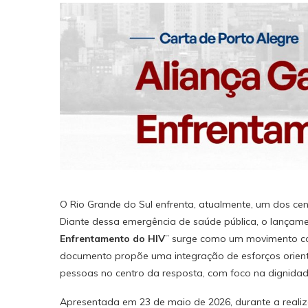
O Rio Grande do Sul enfrenta, atualmente, um dos cen
Diante dessa emergência de saúde pública, o lançame
Enfrentamento do HIV
” surge como um movimento col
documento propõe uma integração de esforços orienta
pessoas no centro da resposta, com foco na dignidad
Apresentada em 23 de maio de 2026, durante a realizaç