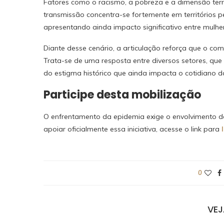
Fatores como o racismo, a pobreza e a dimensão territ
transmissão concentra-se fortemente em territórios pe
apresentando ainda impacto significativo entre mulher
Diante desse cenário, a articulação reforça que o co
Trata-se de uma resposta entre diversos setores, qu
do estigma histórico que ainda impacta o cotidiano 
Participe desta mobilização
O enfrentamento da epidemia exige o envolvimento d
apoiar oficialmente essa iniciativa, acesse o link para
0
VE