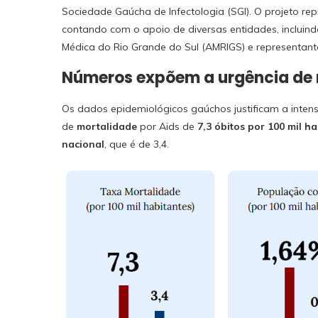
Sociedade Gaúcha de Infectologia (SGI). O projeto re
contando com o apoio de diversas entidades, incluindo
Médica do Rio Grande do Sul (AMRIGS) e representa
Números expõem a urgência de
Os dados epidemiológicos gaúchos justificam a inten
de
mortalidade
por Aids de
7,3 óbitos por 100 mil h
nacional
, que é de 3,4.