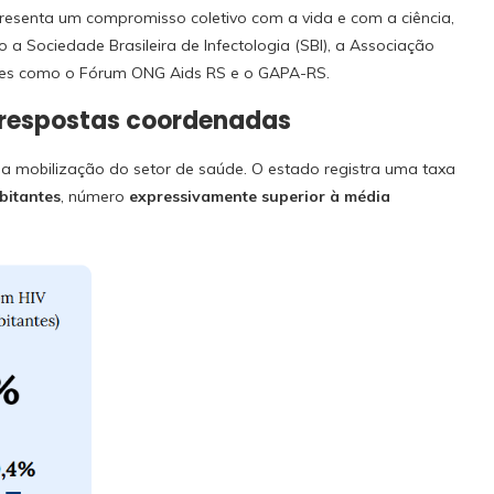
presenta um compromisso coletivo com a vida e com a ciência,
 a Sociedade Brasileira de Infectologia (SBI), a Associação
ntes como o Fórum ONG Aids RS e o GAPA-RS.
 respostas coordenadas
sa mobilização do setor de saúde. O estado registra uma taxa
abitantes
, número
expressivamente superior à média