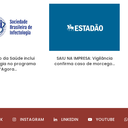
io da Saúde inclui
SAIU NA IMPRESA: Vigilância
ogia no programa
confirma caso de morcego...
“Agora...
K
INSTAGRAM
LINKEDIN
YOUTUBE