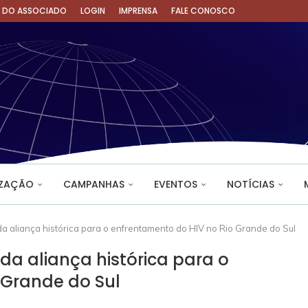
A DO ASSOCIADO
LOGIN
IMPRENSA
FALE CONOSCO
IZAÇÃO
CAMPANHAS
EVENTOS
NOTÍCIAS
da aliança histórica para o enfrentamento do HIV no Rio Grande do Sul
da aliança histórica para o
 Grande do Sul