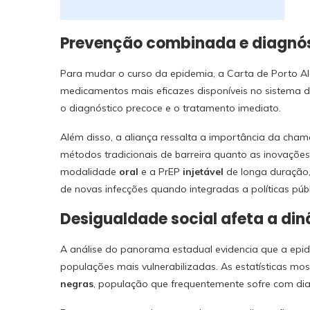
Prevenção combinada e diagnós
Para mudar o curso da epidemia, a Carta de Porto Al
medicamentos mais eficazes disponíveis no sistema de
o diagnóstico precoce e o tratamento imediato.
Além disso, a aliança ressalta a importância da ch
métodos tradicionais de barreira quanto as inovaçõ
modalidade
oral
e a PrEP
injetável
de longa duração,
de novas infecções quando integradas a políticas púb
Desigualdade social afeta a di
A análise do panorama estadual evidencia que a epid
populações mais vulnerabilizadas. As estatísticas m
negras
, população que frequentemente sofre com dia