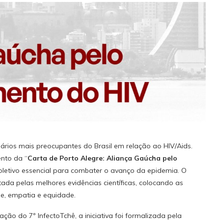
ários mais preocupantes do Brasil em relação ao HIV/Aids.
nto da “
Carta de Porto Alegre: Aliança Gaúcha pelo
etivo essencial para combater o avanço da epidemia. O
da pelas melhores evidências científicas, colocando as
e, empatia e equidade.
ão do 7º InfectoTchê, a iniciativa foi formalizada pela