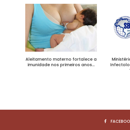
Aleitamento materno fortalece a
Ministér
imunidade nos primeiros anos...
Infectol
FACEBOO