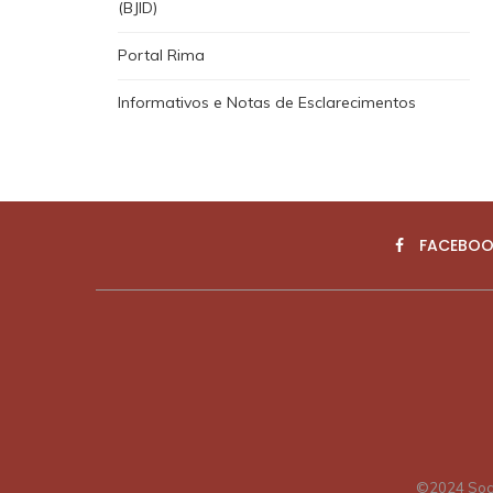
(BJID)
Portal Rima
Informativos e Notas de Esclarecimentos
FACEBOO
©2024 Soci