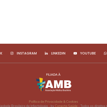
K
INSTAGRAM
LINKEDIN
YOUTUBE
Política de Privacidade & Cookies
edade Brasileira de Infectologia - by
Conecta Saúde
- Todos os direitos