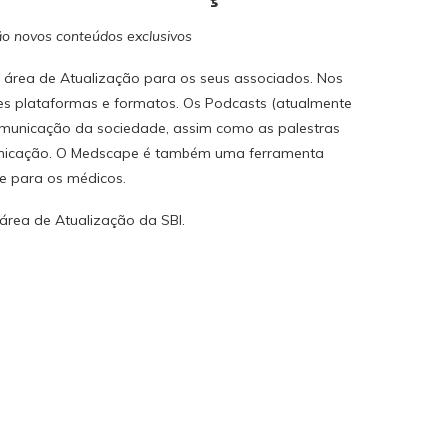
o novos conteúdos exclusivos
 a área de Atualização para os seus associados. Nos
es plataformas e formatos. Os Podcasts (atualmente
omunicação da sociedade, assim como as palestras
unicação. O Medscape é também uma ferramenta
te para os médicos.
rea de Atualização da SBI.