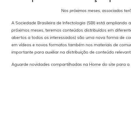
Nos próximos meses, associados terã
A Sociedade Brasileira de Infectologia (SBI) está ampliando
próximos meses, teremos conteúdos distribuídos em diferent
abertos a todos os interessados) são uma nova forma de c
em vídeos e novos formatos também nos materiais de com
importante para auxiliar na distribuição de conteúdo relevan
Aguarde novidades compartilhadas na Home do site para a á