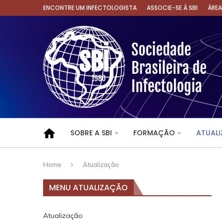
ENCONTRE UM INFECTOLOGISTA
ASSOCIE-SE À SBI
ÁRE
SOBRE A SBI
FORMAÇÃO
ATUAL
Home
Atualização
MENU ATUALIZAÇÃO
Atualização