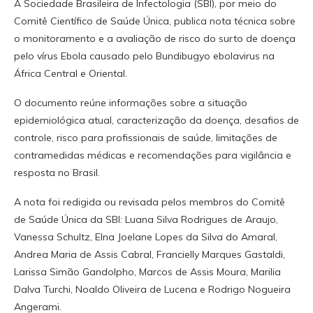
A Sociedade Brasileira de Infectologia (SBI), por meio do
Comitê Científico de Saúde Única, publica nota técnica sobre
o monitoramento e a avaliação de risco do surto de doença
pelo vírus Ebola causado pelo Bundibugyo ebolavirus na
África Central e Oriental.
O documento reúne informações sobre a situação
epidemiológica atual, caracterização da doença, desafios de
controle, risco para profissionais de saúde, limitações de
contramedidas médicas e recomendações para vigilância e
resposta no Brasil.
A nota foi redigida ou revisada pelos membros do Comitê
de Saúde Única da SBI: Luana Silva Rodrigues de Araujo,
Vanessa Schultz, Elna Joelane Lopes da Silva do Amaral,
Andrea Maria de Assis Cabral, Francielly Marques Gastaldi,
Larissa Simão Gandolpho, Marcos de Assis Moura, Marilia
Dalva Turchi, Noaldo Oliveira de Lucena e Rodrigo Nogueira
Angerami.