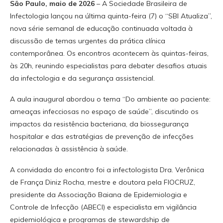
São Paulo, maio de 2026
– A Sociedade Brasileira de
Infectologia lançou na última quinta-feira (7) o “SBI Atualiza”,
nova série semanal de educação continuada voltada à
discussão de temas urgentes da prática clínica
contemporânea. Os encontros acontecem às quintas-feiras,
às 20h, reunindo especialistas para debater desafios atuais
da infectologia e da segurança assistencial.
A aula inaugural abordou o tema “Do ambiente ao paciente:
ameaças infecciosas no espaço de saúde”, discutindo os
impactos da resistência bacteriana, da biossegurança
hospitalar e das estratégias de prevenção de infecções
relacionadas à assistência à saúde.
A convidada do encontro foi a infectologista Dra. Verônica
de França Diniz Rocha, mestre e doutora pela FIOCRUZ,
presidente da Associação Baiana de Epidemiologia e
Controle de Infecção (ABECI) e especialista em vigilância
epidemiológica e programas de stewardship de