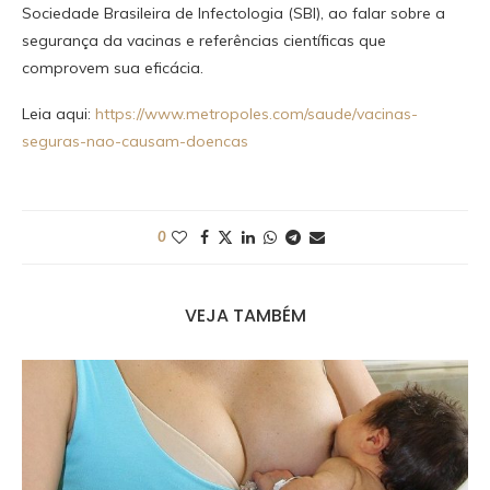
Sociedade Brasileira de Infectologia (SBI), ao falar sobre a
segurança da vacinas e referências científicas que
comprovem sua eficácia.
Leia aqui:
https://www.metropoles.com/saude/vacinas-
seguras-nao-causam-doencas
0
VEJA TAMBÉM