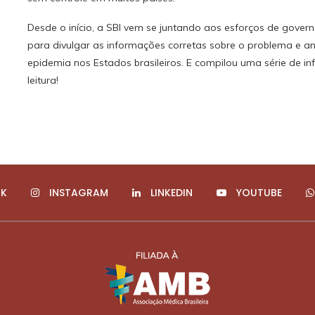
Desde o início, a SBI vem se juntando aos esforços de govern
para divulgar as informações corretas sobre o problema e an
epidemia nos Estados brasileiros. E compilou uma série de i
leitura!
K
INSTAGRAM
LINKEDIN
YOUTUBE