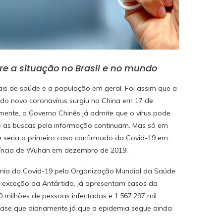
re a situação no Brasil e no mundo
is de saúde e a população em geral. Foi assim que a
do novo coronavírus surgiu na China em 17 de
ente, o Governo Chinês já admite que o vírus pode
 e as buscas pela informação continuam. Mas só em
e seria o primeiro caso confirmado da Covid-19 em
víncia de Wuhan em dezembro de 2019.
emia da Covid-19 pela Organização Mundial da Saúde
m exceção da Antártida, já apresentam casos da
 milhões de pessoas infectadas e 1.567.297 mil
uase que diariamente já que a epidemia segue ainda