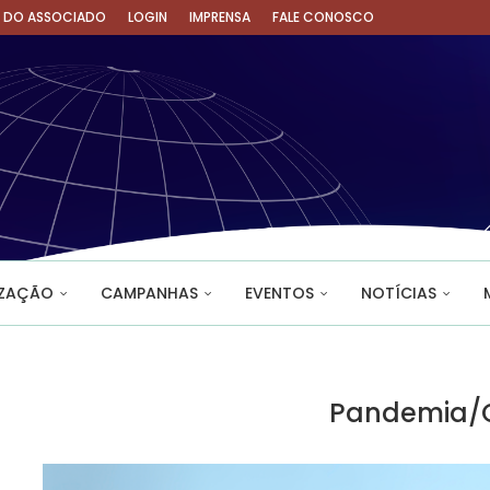
A DO ASSOCIADO
LOGIN
IMPRENSA
FALE CONOSCO
IZAÇÃO
CAMPANHAS
EVENTOS
NOTÍCIAS
Pandemia/C