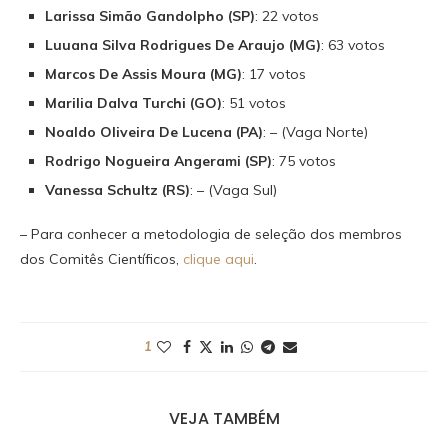
Larissa Simão Gandolpho (SP)
: 22 votos
Luuana Silva Rodrigues De Araujo (MG)
: 63 votos
Marcos De Assis Moura (MG)
: 17 votos
Marilia Dalva Turchi (GO)
: 51 votos
Noaldo Oliveira De Lucena (PA)
: – (Vaga Norte)
Rodrigo Nogueira Angerami (SP)
: 75 votos
Vanessa Schultz (RS)
: – (Vaga Sul)
– Para conhecer a metodologia de seleção dos membros
dos Comitês Científicos,
clique aqui
.
1
VEJA TAMBÉM