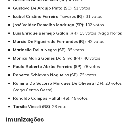
Gustavo De Araujo Pinto (SC)
: 51 votos
Isabel Cristina Ferreira Tavares (RJ)
: 31 votos
José Valdez Ramalho Madruga (SP)
: 102 votos
Luis Enrique Bermejo Galan (RR)
: 15 votos (Vaga Norte)
Marcio De Figueiredo Fernandes (RJ)
: 42 votos
Marinella Della Negra (SP)
: 35 votos
Monica Maria Gomes Da Silva (PR)
: 40 votos
Paulo Roberto Abrão Ferreira (SP)
: 78 votos
Roberta Schiavon Nogueira (SP)
: 75 votos
Romina Do Socorro Marques De Oliveira (DF)
: 23 votos
(Vaga Centro Oeste)
Ronaldo Campos Hallal (RS)
: 45 votos
Tarsila Vieceli (RS)
: 26 votos
Imunizações