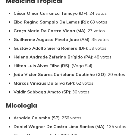
Medicina Tropical
César Omar Carranza Tamayo (DF)
: 24 votos
Elba Regina Sampaio De Lemos (RJ)
: 63 votos
Graça Maria De Castro Viana (MA)
: 27 votos
Guilherme Augusto Pivoto Joao (AM)
: 35 votos
Gustavo Adolfo Sierra Romero (DF)
: 39 votos
Helena Andrade Zeferino Brígido (PA)
: 48 votos
Hilton Luis Alves Filho (RS)
: (Vaga Sul)
João Victor Soares Coriolano Coutinho (GO)
: 20 votos
Marcos Vinicius Da Silva (SP)
: 62 votos
Valdir Sabbaga Amato (SP)
: 30 votos
Micologia
Arnaldo Colombo (SP)
: 256 votos
Daniel Wagner De Castro Lima Santos (MA)
: 135 votos