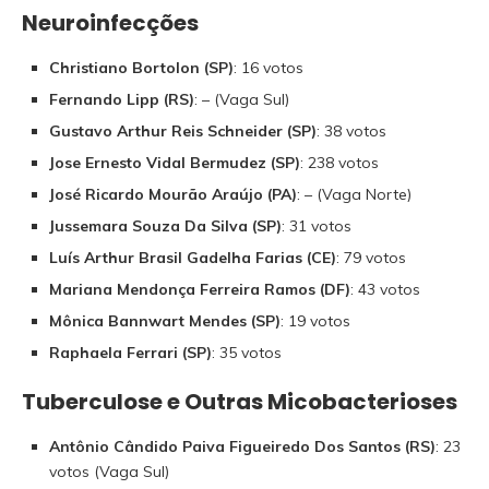
Neuroinfecções
Christiano Bortolon (SP)
: 16 votos
Fernando Lipp (RS)
: – (Vaga Sul)
Gustavo Arthur Reis Schneider (SP)
: 38 votos
Jose Ernesto Vidal Bermudez (SP)
: 238 votos
José Ricardo Mourão Araújo (PA)
: – (Vaga Norte)
Jussemara Souza Da Silva (SP)
: 31 votos
Luís Arthur Brasil Gadelha Farias (CE)
: 79 votos
Mariana Mendonça Ferreira Ramos (DF)
: 43 votos
Mônica Bannwart Mendes (SP)
: 19 votos
Raphaela Ferrari (SP)
: 35 votos
Tuberculose e Outras Micobacterioses
Antônio Cândido Paiva Figueiredo Dos Santos (RS)
: 23
votos (Vaga Sul)