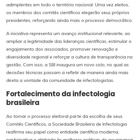
adimplentes em todo o território nacional. Uma vez eleitos,
os membros dos comitês científicos elegerão seus próprios
presidentes, reforçando ainda mais o processo democrático.
A iniciativa representa um avanço institucional relevante, ao
ampliar a legitimidade das lideranças científicas, estimular o
engajamento dos associados, promover renovação e
diversidade regional e reforçar a cultura de transparência na
gestão. Com isso, a SBI inaugura um novo ciclo, no qual as
decisões técnicas passam a refletir de maneira ainda mais
direta a vontade da comunidade de infectologistas.
Fortalecimento da infectologia
brasileira
Ao tornar o processo eleitoral parte da escolha de seus
Comitês Científicos, a Sociedade Brasileira de Infectologia
reafirma seu papel como entidade científica moderna,
participativa e alinhada às melhores práticas de governança.