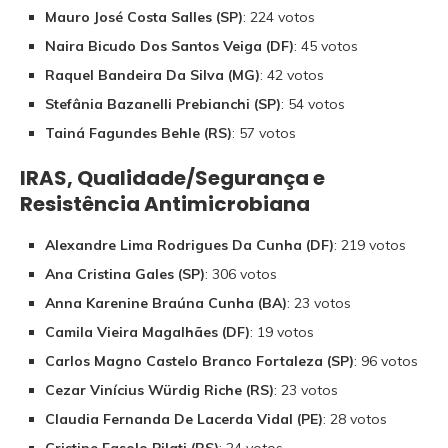
Mauro José Costa Salles (SP)
: 224 votos
Naira Bicudo Dos Santos Veiga (DF)
: 45 votos
Raquel Bandeira Da Silva (MG)
: 42 votos
Stefânia Bazanelli Prebianchi (SP)
: 54 votos
Tainá Fagundes Behle (RS)
: 57 votos
IRAS, Qualidade/Segurança e
Resistência Antimicrobiana
Alexandre Lima Rodrigues Da Cunha (DF)
: 219 votos
Ana Cristina Gales (SP)
: 306 votos
Anna Karenine Braúna Cunha (BA)
: 23 votos
Camila Vieira Magalhães (DF)
: 19 votos
Carlos Magno Castelo Branco Fortaleza (SP)
: 96 votos
Cezar Vinícius Würdig Riche (RS)
: 23 votos
Claudia Fernanda De Lacerda Vidal (PE)
: 28 votos