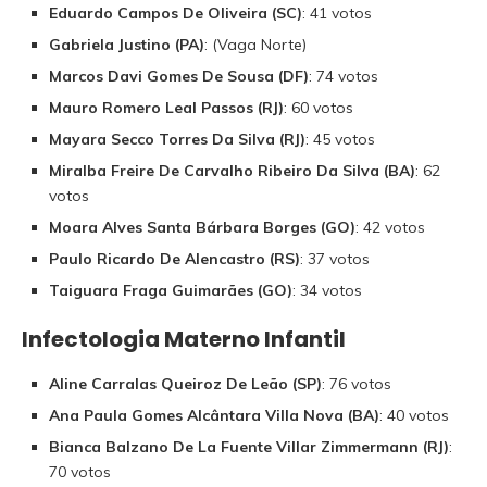
Eduardo Campos De Oliveira (SC)
: 41 votos
Gabriela Justino (PA)
: (Vaga Norte)
Marcos Davi Gomes De Sousa (DF)
: 74 votos
Mauro Romero Leal Passos (RJ)
: 60 votos
Mayara Secco Torres Da Silva (RJ)
: 45 votos
Miralba Freire De Carvalho Ribeiro Da Silva (BA)
: 62
votos
Moara Alves Santa Bárbara Borges (GO)
: 42 votos
Paulo Ricardo De Alencastro (RS)
: 37 votos
Taiguara Fraga Guimarães (GO)
: 34 votos
Infectologia Materno Infantil
Aline Carralas Queiroz De Leão (SP)
: 76 votos
Ana Paula Gomes Alcântara Villa Nova (BA)
: 40 votos
Bianca Balzano De La Fuente Villar Zimmermann (RJ)
:
70 votos