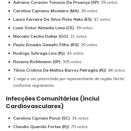
Adriana Coracini Tonacio De Proença (SP)
: 39 votos
Carolina Cipriano Monteiro (MA)
: 36 votos
Lauro Ferreira Da Silva Pinto Neto (ES)
: 47 votos
Luan Victor Almeida Lima (CE)
: 39 votos
Marcelo Cecilio Daher (GO)
: 31 votos
Paulo Ernesto Gewehr Filho (RS)
: 30 votos
Rodrigo Schrage Lins (RJ)
: 45 votos
Rosana Richtmann (SP)
: 305 votos
Tânia Cristina De Mattos Barros Petraglia (RJ)
: 84 votos
1 vaga a ser preenchida por representante da região Norte,
conforme regramento
Infecções Comunitárias (inclui
Cardiovasculares)
Carolina Cipriani Ponzi (SC)
: 34 votos
Claudio Querido Fortes (RJ)
: 70 votos