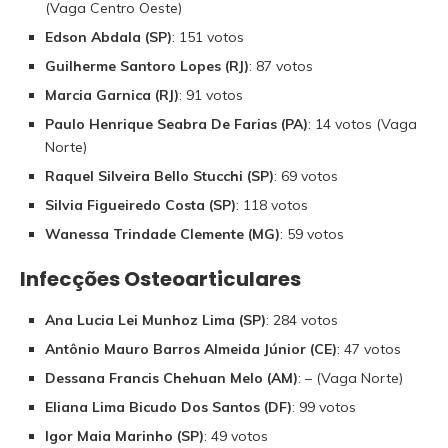
(Vaga Centro Oeste)
Edson Abdala (SP)
: 151 votos
Guilherme Santoro Lopes (RJ)
: 87 votos
Marcia Garnica (RJ)
: 91 votos
Paulo Henrique Seabra De Farias (PA)
: 14 votos (Vaga
Norte)
Raquel Silveira Bello Stucchi (SP)
: 69 votos
Silvia Figueiredo Costa (SP)
: 118 votos
Wanessa Trindade Clemente (MG)
: 59 votos
Infecções Osteoarticulares
Ana Lucia Lei Munhoz Lima (SP)
: 284 votos
Antônio Mauro Barros Almeida Júnior (CE)
: 47 votos
Dessana Francis Chehuan Melo (AM)
: – (Vaga Norte)
Eliana Lima Bicudo Dos Santos (DF)
: 99 votos
Igor Maia Marinho (SP)
: 49 votos