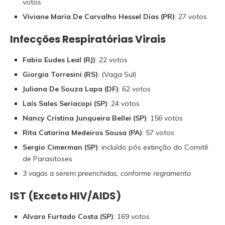
votos
Viviane Maria De Carvalho Hessel Dias (PR)
: 27 votos
Infecções Respiratórias Virais
Fabio Eudes Leal (RJ)
: 22 votos
Giorgia Torresini (RS)
: (Vaga Sul)
Juliana De Souza Lapa (DF)
: 62 votos
Laís Sales Seriacopi (SP)
: 24 votos
Nancy Cristina Junqueira Bellei (SP)
: 156 votos
Rita Catarina Medeiros Sousa (PA)
: 57 votos
Sergio Cimerman (SP)
: incluído pós extinção do Comitê
de Parasitoses
3 vagas a serem preenchidas, conforme regramento
IST (Exceto HIV/AIDS)
Alvaro Furtado Costa (SP)
: 169 votos