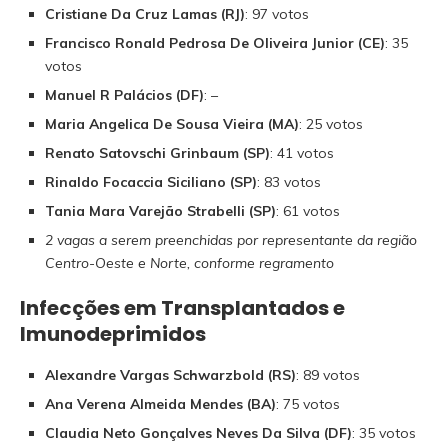
Cristiane Da Cruz Lamas (RJ)
: 97 votos
Francisco Ronald Pedrosa De Oliveira Junior (CE)
: 35
votos
Manuel R Palácios (DF)
: –
Maria Angelica De Sousa Vieira (MA)
: 25 votos
Renato Satovschi Grinbaum (SP)
: 41 votos
Rinaldo Focaccia Siciliano (SP)
: 83 votos
Tania Mara Varejão Strabelli (SP)
: 61 votos
2 vagas a serem preenchidas por representante da região
Centro-Oeste e Norte, conforme regramento
Infecções em Transplantados e
Imunodeprimidos
Alexandre Vargas Schwarzbold (RS)
: 89 votos
Ana Verena Almeida Mendes (BA)
: 75 votos
Claudia Neto Gonçalves Neves Da Silva (DF)
: 35 votos