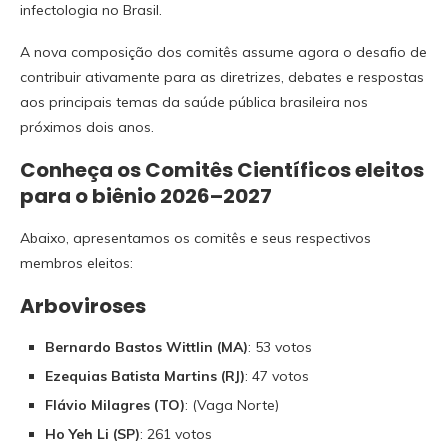
infectologia no Brasil.
A nova composição dos comitês assume agora o desafio de
contribuir ativamente para as diretrizes, debates e respostas
aos principais temas da saúde pública brasileira nos
próximos dois anos.
Conheça os Comitês Científicos eleitos
para o biênio 2026–2027
Abaixo, apresentamos os comitês e seus respectivos
membros eleitos:
Arboviroses
Bernardo Bastos Wittlin (MA)
: 53 votos
Ezequias Batista Martins (RJ)
: 47 votos
Flávio Milagres (TO)
: (Vaga Norte)
Ho Yeh Li (SP)
: 261 votos