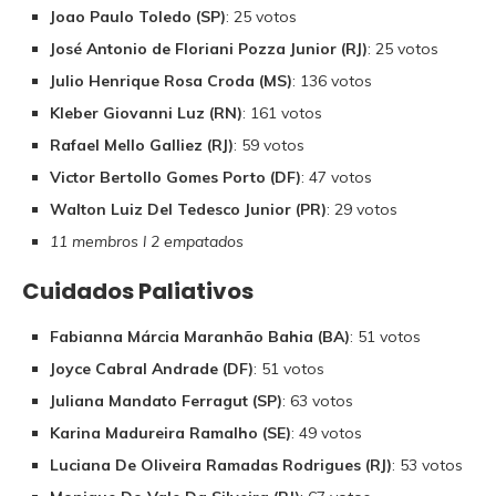
Joao Paulo Toledo (SP)
: 25 votos
José Antonio de Floriani Pozza Junior (RJ)
: 25 votos
Julio Henrique Rosa Croda (MS)
: 136 votos
Kleber Giovanni Luz (RN)
: 161 votos
Rafael Mello Galliez (RJ)
: 59 votos
Victor Bertollo Gomes Porto (DF)
: 47 votos
Walton Luiz Del Tedesco Junior (PR)
: 29 votos
11 membros l 2 empatados
Cuidados Paliativos
Fabianna Márcia Maranhão Bahia (BA)
: 51 votos
Joyce Cabral Andrade (DF)
: 51 votos
Juliana Mandato Ferragut (SP)
: 63 votos
Karina Madureira Ramalho (SE)
: 49 votos
Luciana De Oliveira Ramadas Rodrigues (RJ)
: 53 votos