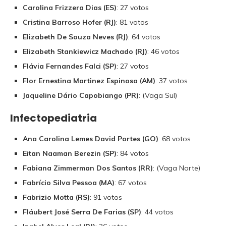
Carolina Frizzera Dias (ES)
: 27 votos
Cristina Barroso Hofer (RJ)
: 81 votos
Elizabeth De Souza Neves (RJ)
: 64 votos
Elizabeth Stankiewicz Machado (RJ)
: 46 votos
Flávia Fernandes Falci (SP)
: 27 votos
Flor Ernestina Martinez Espinosa (AM)
: 37 votos
Jaqueline Dário Capobiango (PR)
: (Vaga Sul)
Infectopediatria
Ana Carolina Lemes David Portes (GO)
: 68 votos
Eitan Naaman Berezin (SP)
: 84 votos
Fabiana Zimmerman Dos Santos (RR)
: (Vaga Norte)
Fabrício Silva Pessoa (MA)
: 67 votos
Fabrizio Motta (RS)
: 91 votos
Fláubert José Serra De Farias (SP)
: 44 votos