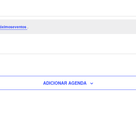
róximoseventos
.
ADICIONAR AGENDA