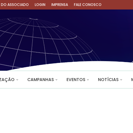
A DO ASSOCIADO
LOGIN
IMPRENSA
FALE CONOSCO
IZAÇÃO
CAMPANHAS
EVENTOS
NOTÍCIAS