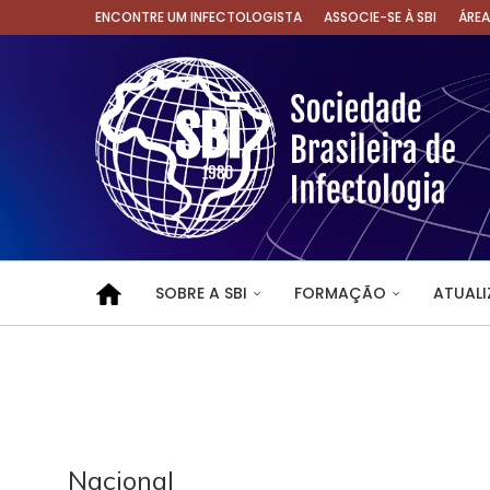
ENCONTRE UM INFECTOLOGISTA
ASSOCIE-SE À SBI
ÁRE
SOBRE A SBI
FORMAÇÃO
ATUAL
Nacional