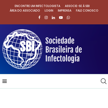
ENCONTRE UM INFECTOLOGISTA
ASSOCIE-SE À SBI
ÁREA DO ASSOCIADO
LOGIN
IMPRENSA
FALE CONOSCO