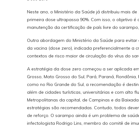
Neste ano, o Ministério da Saúde já distribuiu mais de 
primeira dose ultrapassa 90%. Com isso, o objetivo é c
manutenção da certificação de país livre do sarampo
Outra abordagem do Ministério da Saúde para evitar
da vacina (dose zero), indicada preferencialmente a 
contextos de risco maior de circulação do vírus do s
A estratégia da dose zero começou a ser aplicada em
Grosso, Mato Grosso do Sul, Pará, Paraná, Rondônia, 
como no Rio Grande do Sul, a recomendação é destina
além de cidades turísticas, universitárias e com alto 
Metropolitanas da capital, de Campinas e da Baixada
estratégias são recomendadas. Contudo, todos devem
de reforço. O sarampo ainda é um problema de saúde
infectologista Rodrigo Lins, membro do comitê de imun