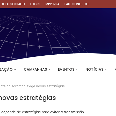
A DO ASSOCIADO
LOGIN
IMPRENSA
FALE CONOSCO
IZAÇÃO
CAMPANHAS
EVENTOS
NOTÍCIAS
te ao sarampo exige novas estratégias
ovas estratégias
depende de estratégias para evitar a transmissão.