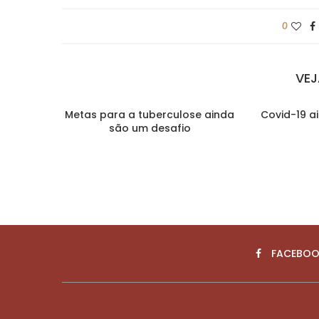
0
VE
Metas para a tuberculose ainda
Covid-19 a
são um desafio
FACEBOO